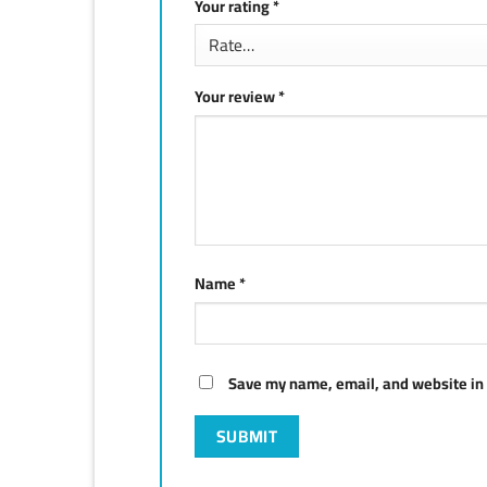
Your rating
*
Your review
*
Name
*
Save my name, email, and website in 