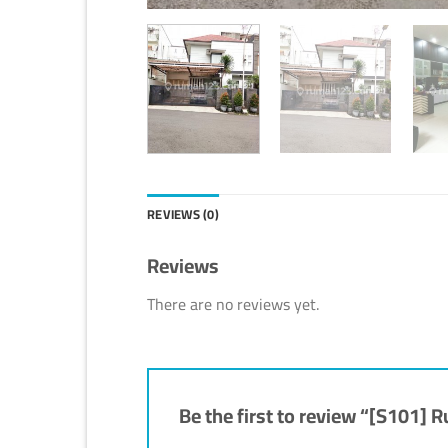
REVIEWS (0)
Reviews
There are no reviews yet.
Be the first to review “[S101] R