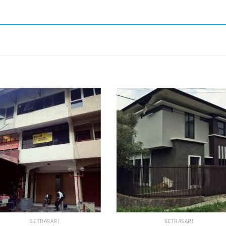
SETRASARI
SETRASARI