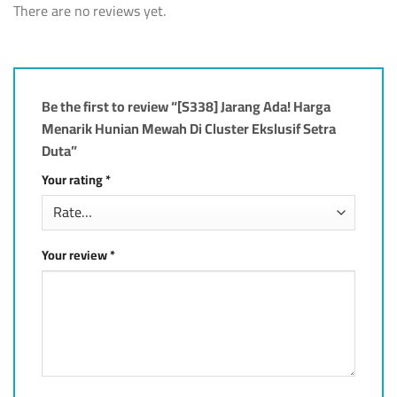
There are no reviews yet.
Be the first to review “[S338] Jarang Ada! Harga
Menarik Hunian Mewah Di Cluster Ekslusif Setra
Duta”
Your rating
*
Your review
*